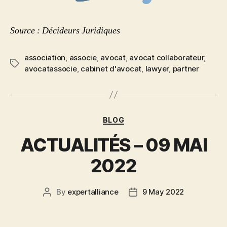
Source : Décideurs Juridiques
association
,
associe
,
avocat
,
avocat collaborateur
,
avocatassocie
,
cabinet d'avocat
,
lawyer
,
partner
BLOG
ACTUALITÉS – 09 MAI
2022
By
expertalliance
9 May 2022