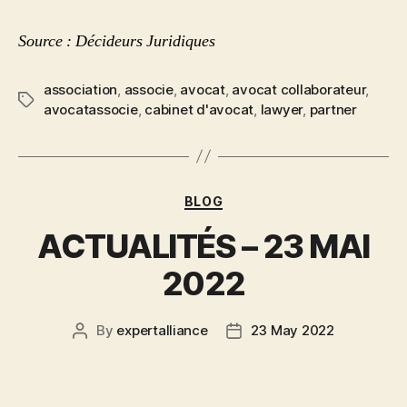
Source : Décideurs Juridiques
association
,
associe
,
avocat
,
avocat collaborateur
,
avocatassocie
,
cabinet d'avocat
,
lawyer
,
partner
BLOG
ACTUALITÉS – 23 MAI
2022
By
expertalliance
23 May 2022