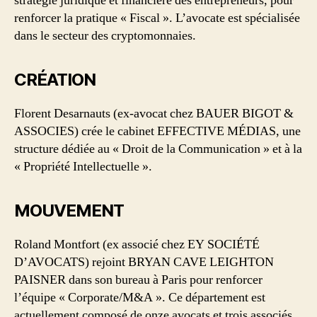
stratégie juridique et financière des entrepreneurs, pour
renforcer la pratique « Fiscal ». L’avocate est spécialisée
dans le secteur des cryptomonnaies.
CRÉATION
Florent Desarnauts (ex-avocat chez BAUER BIGOT &
ASSOCIES) crée le cabinet EFFECTIVE MÉDIAS, une
structure dédiée au « Droit de la Communication » et à la
« Propriété Intellectuelle ».
MOUVEMENT
Roland Montfort (ex associé chez EY SOCIÉTÉ
D’AVOCATS) rejoint BRYAN CAVE LEIGHTON
PAISNER dans son bureau à Paris pour renforcer
l’équipe « Corporate/M&A ». Ce département est
actuellement composé de onze avocats et trois associés.