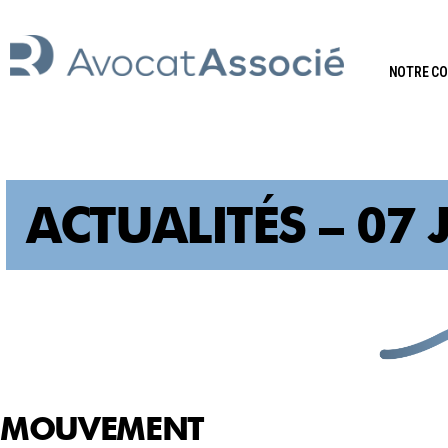
NOTRE C
ACTUALITÉS – 07 
MOUVEMENT