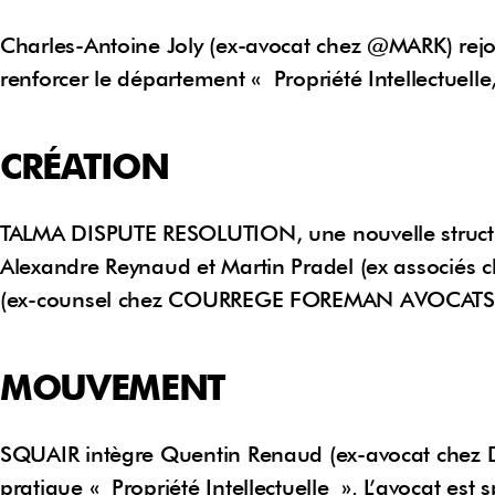
Charles-Antoine Joly (ex-avocat chez @MARK) rejo
renforcer le département « Propriété Intellectuel
CRÉATION
TALMA DISPUTE RESOLUTION, une nouvelle structur
Alexandre Reynaud et Martin Pradel (ex associés 
(ex-counsel chez COURREGE FOREMAN AVOCATS) on
MOUVEMENT
SQUAIR intègre Quentin Renaud (ex-avocat chez D
pratique « Propriété Intellectuelle ». L’avocat est s