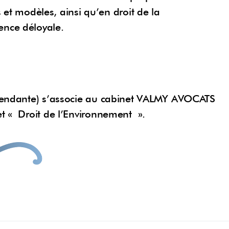
s et modèles, ainsi qu’en droit de la
ence déloyale.
dépendante) s’associe au cabinet VALMY AVOCATS
et « Droit de l’Environnement ».