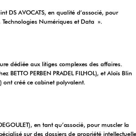
int DS AVOCATS, en qualité d’associé, pour
le, Technologies Numériques et Data ».
e dédiée aux litiges complexes des affaires.
chez BETTO PERBEN PRADEL FILHOL), et Aloïs Blin
t créé ce cabinet polyvalent.
EGOULET), en tant qu’associé, pour muscler la
pécialisé sur des dossiers de propriété intellectuell