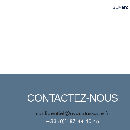
Suivant
CONTACTEZ-NOUS
confidentiel@avocatassocie.fr
+33 (0)1 87 44 40 46