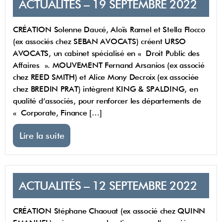
ACTUALITÉS – 19 SEPTEMBRE 2022
CRÉATION Solenne Daucé, Aloïs Ramel et Stella Flocco
(ex associés chez SEBAN AVOCATS) créent URSO
AVOCATS, un cabinet spécialisé en « Droit Public des
Affaires ». MOUVEMENT Fernand Arsanios (ex associé
chez REED SMITH) et Alice Mony Decroix (ex associée
chez BREDIN PRAT) intègrent KING & SPALDING, en
qualité d’associés, pour renforcer les départements de
« Corporate, Finance […]
Lire la suite
ACTUALITÉS – 12 SEPTEMBRE 2022
CRÉATION Stéphane Chaouat (ex associé chez QUINN