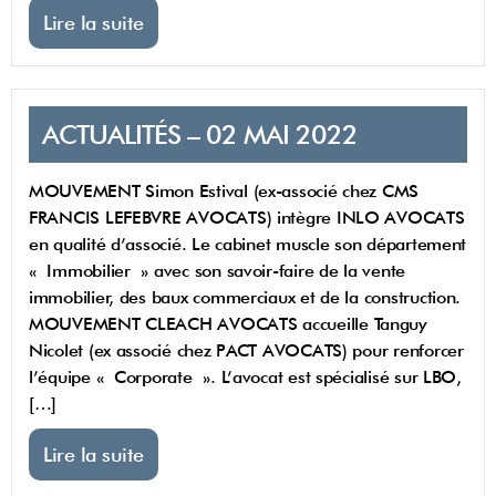
Lire la suite
ACTUALITÉS – 02 MAI 2022
MOUVEMENT Simon Estival (ex-associé chez CMS
FRANCIS LEFEBVRE AVOCATS) intègre INLO AVOCATS
en qualité d’associé. Le cabinet muscle son département
« Immobilier » avec son savoir-faire de la vente
immobilier, des baux commerciaux et de la construction.
MOUVEMENT CLEACH AVOCATS accueille Tanguy
Nicolet (ex associé chez PACT AVOCATS) pour renforcer
l’équipe « Corporate ». L’avocat est spécialisé sur LBO,
[…]
Lire la suite