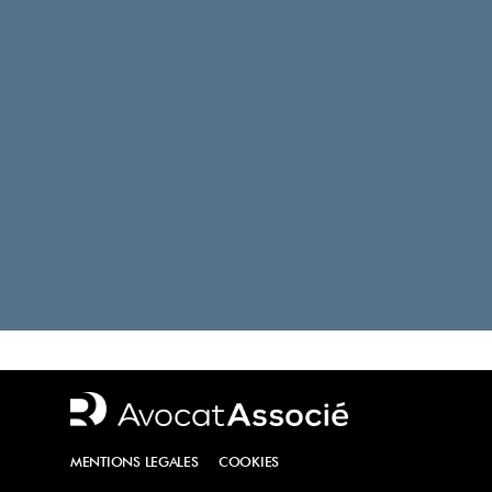
–
MENTIONS LEGALES
COOKIES