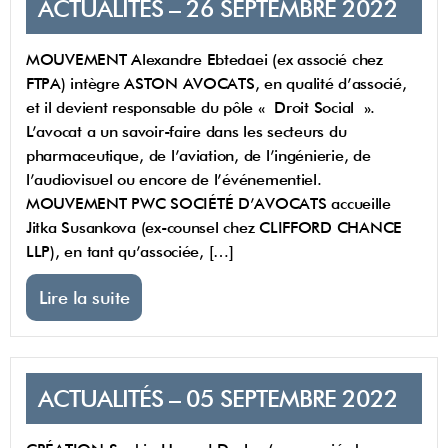
ACTUALITÉS – 26 SEPTEMBRE 2022
MOUVEMENT Alexandre Ebtedaei (ex associé chez
FTPA) intègre ASTON AVOCATS, en qualité d’associé,
et il devient responsable du pôle « Droit Social ».
L’avocat a un savoir-faire dans les secteurs du
pharmaceutique, de l’aviation, de l’ingénierie, de
l’audiovisuel ou encore de l’événementiel.
MOUVEMENT PWC SOCIÉTÉ D’AVOCATS accueille
Jitka Susankova (ex-counsel chez CLIFFORD CHANCE
LLP), en tant qu’associée, […]
Lire la suite
ACTUALITÉS – 05 SEPTEMBRE 2022