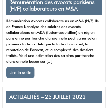
Rémunération des avocats parisiens
(H/F) collaborateurs en M&A
Rémunération Avocats collaborateurs en M&A (H/F) Ile
de France L’analyse des salaires des avocats
collaborateurs en M&A (fusion-acquisition) en région
parisienne par tranche d’ancienneté peut varier selon
plusieurs facteurs, tels que la taille du cabinet, la
réputation de l’avocat, et la complexité des dossiers
traités. Voici une estimation des salaires par tranche
d’ancienneté basée sur […]
Lire la suite
ACTUALITÉS – 25 JUILLET 2022