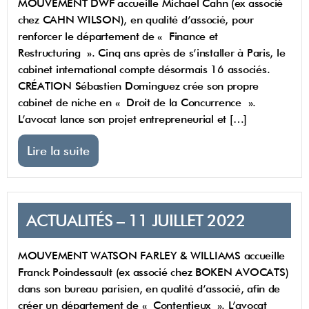
MOUVEMENT DWF accueille Michael Cahn (ex associé
chez CAHN WILSON), en qualité d’associé, pour
renforcer le département de « Finance et
Restructuring ». Cinq ans après de s’installer à Paris, le
cabinet international compte désormais 16 associés.
CRÉATION Sébastien Dominguez crée son propre
cabinet de niche en « Droit de la Concurrence ».
L’avocat lance son projet entrepreneurial et […]
Lire la suite
ACTUALITÉS – 11 JUILLET 2022
MOUVEMENT WATSON FARLEY & WILLIAMS accueille
Franck Poindessault (ex associé chez BOKEN AVOCATS)
dans son bureau parisien, en qualité d’associé, afin de
créer un département de « Contentieux ». L’avocat