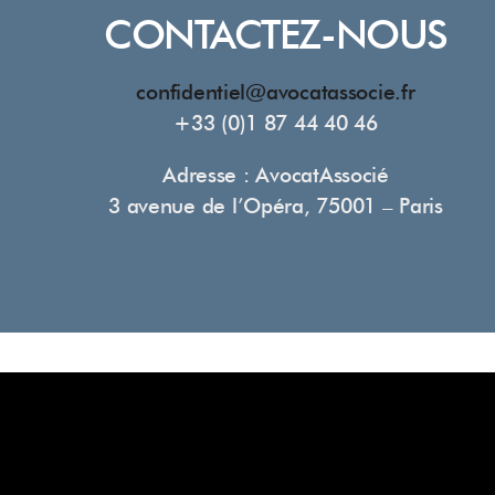
CONTACTEZ-NOUS
confidentiel@avocatassocie.fr
+33 (0)1 87 44 40 46
Adresse : AvocatAssocié
3 avenue de l’Opéra, 75001 – Paris