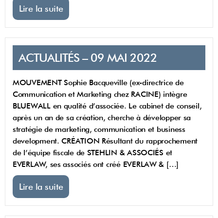
Lire la suite
ACTUALITÉS – 09 MAI 2022
MOUVEMENT Sophie Bacqueville (ex-directrice de
Communication et Marketing chez RACINE) intègre
BLUEWALL en qualité d’associée. Le cabinet de conseil,
après un an de sa création, cherche à développer sa
stratégie de marketing, communication et business
development. CRÉATION Résultant du rapprochement
de l’équipe fiscale de STEHLIN & ASSOCIÉS et
EVERLAW, ses associés ont créé EVERLAW & […]
Lire la suite