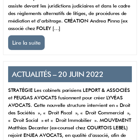
assiste devant les juridictions judiciaires et dans le cadre
des règlements alternatifs de litiges, de procédures de
médiation et d’arbitrage. CRÉATION Andrea Pinna (ex
associé chez FOLEY […]
Lire la suite
ACTUALITÉS – 20 JUIN 2022
STRATÉGIE Les cabinets parisiens LEPORT & ASSOCIÉS
et FEUGAS AVOCATS fusionnent pour créer LYVÉAS
AVOCATS. Cette nouvelle structure intervient en « Droit
des Sociétés », « Droit Fiscal », « Droit Commercial »,
« Droit Social » et « Droit Immobilier ». MOUVEMENT
Matthias Decanter (ex-counsel chez COURTOIS LEBEL)
rejoint ENJEA AVOCATS, en qualité d’associé, afin de