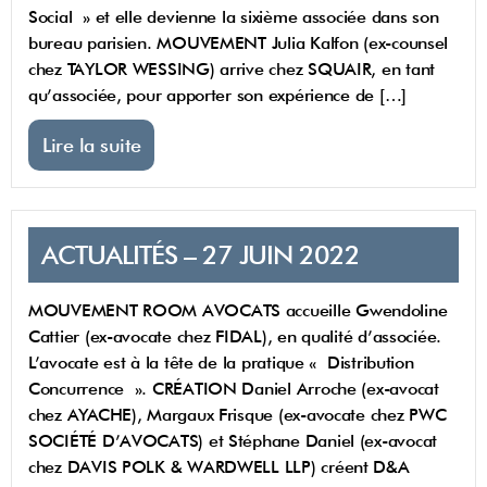
Social » et elle devienne la sixième associée dans son
bureau parisien. MOUVEMENT Julia Kalfon (ex-counsel
chez TAYLOR WESSING) arrive chez SQUAIR, en tant
qu’associée, pour apporter son expérience de […]
Lire la suite
ACTUALITÉS – 27 JUIN 2022
MOUVEMENT ROOM AVOCATS accueille Gwendoline
Cattier (ex-avocate chez FIDAL), en qualité d’associée.
L’avocate est à la tête de la pratique « Distribution
Concurrence ». CRÉATION Daniel Arroche (ex-avocat
chez AYACHE), Margaux Frisque (ex-avocate chez PWC
SOCIÉTÉ D’AVOCATS) et Stéphane Daniel (ex-avocat
chez DAVIS POLK & WARDWELL LLP) créent D&A