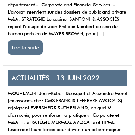
département « Corporate and Financial Services ».
L’avocat intervient sur des dossiers de public and private
M&A. STRATÉGIE Le cabinet SANTONI & ASSOCIÉS
rejoint l’équipe de Jean-Philippe Lambert au sein du
bureau parisien de MAYER BROWN, pour […]
Lire la suite
ACTUALITÉS – 13 JUIN 2022
MOUVEMENT Jean-Robert Bousquet et Alexandre Morel
(ex associés chez CMS FRANCIS LEFEBVRE AVOCATS)
rejoignent EVERSHEDS SUTHERLAND, en qualité
d’associés, pour renforcer la pratique « Corporate et
M&A ». STRATÉGIE MERMOZ AVOCATS et HPML
fusionnent leurs forces pour devenir un acteur majeur