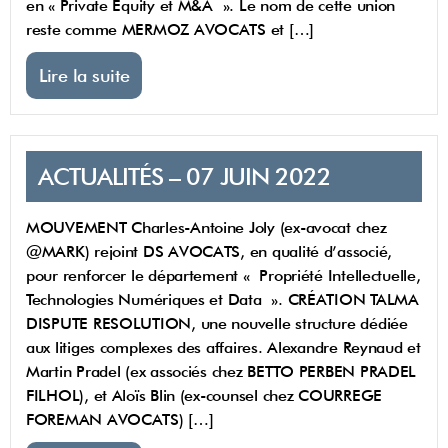
en « Private Equity et M&A ». Le nom de cette union
reste comme MERMOZ AVOCATS et […]
Lire la suite
ACTUALITÉS – 07 JUIN 2022
MOUVEMENT Charles-Antoine Joly (ex-avocat chez
@MARK) rejoint DS AVOCATS, en qualité d’associé,
pour renforcer le département « Propriété Intellectuelle,
Technologies Numériques et Data ». CRÉATION TALMA
DISPUTE RESOLUTION, une nouvelle structure dédiée
aux litiges complexes des affaires. Alexandre Reynaud et
Martin Pradel (ex associés chez BETTO PERBEN PRADEL
FILHOL), et Aloïs Blin (ex-counsel chez COURREGE
FOREMAN AVOCATS) […]