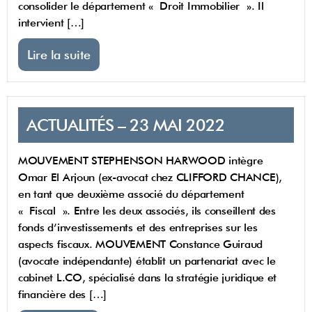
consolider le département « Droit Immobilier ». Il
intervient […]
Lire la suite
ACTUALITÉS – 23 MAI 2022
MOUVEMENT STEPHENSON HARWOOD intègre
Omar El Arjoun (ex-avocat chez CLIFFORD CHANCE),
en tant que deuxième associé du département
« Fiscal ». Entre les deux associés, ils conseillent des
fonds d’investissements et des entreprises sur les
aspects fiscaux. MOUVEMENT Constance Guiraud
(avocate indépendante) établit un partenariat avec le
cabinet L.CO, spécialisé dans la stratégie juridique et
financière des […]