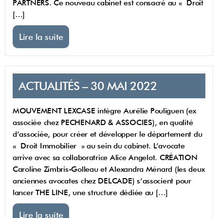
PARTNERS. Ce nouveau cabinet est consacré au « Droit
[…]
Lire la suite
ACTUALITÉS – 30 MAI 2022
MOUVEMENT LEXCASE intègre Aurélie Pouliguen (ex
associée chez PECHENARD & ASSOCIES), en qualité
d’associée, pour créer et développer le département du
« Droit Immobilier » au sein du cabinet. L’avocate
arrive avec sa collaboratrice Alice Angelot. CRÉATION
Caroline Zimbris-Golleau et Alexandra Ménard (les deux
anciennes avocates chez DELCADE) s’associent pour
lancer THE LINE, une structure dédiée au […]
Lire la suite