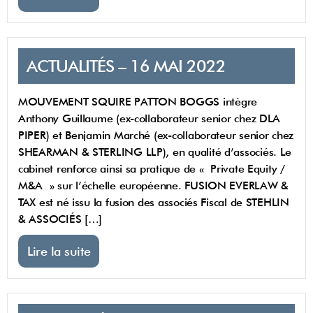
ACTUALITÉS – 16 MAI 2022
MOUVEMENT SQUIRE PATTON BOGGS intègre
Anthony Guillaume (ex-collaborateur senior chez DLA
PIPER) et Benjamin Marché (ex-collaborateur senior chez
SHEARMAN & STERLING LLP), en qualité d’associés. Le
cabinet renforce ainsi sa pratique de « Private Equity /
M&A » sur l’échelle européenne. FUSION EVERLAW &
TAX est né issu la fusion des associés Fiscal de STEHLIN
& ASSOCIÉS […]
Lire la suite