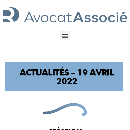
ACTUALITÉS – 19 AVRIL
2022