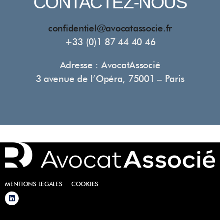
CONTACTEZ-NOUS
confidentiel@avocatassocie.fr
+33 (0)1 87 44 40 46
Adresse : AvocatAssocié
3 avenue de l’Opéra, 75001 – Paris
–
MENTIONS LEGALES
COOKIES