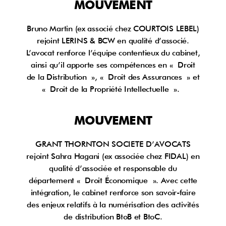
MOUVEMENT
Bruno Martin (ex associé chez COURTOIS LEBEL)
rejoint LERINS & BCW en qualité d’associé.
L’avocat renforce l’équipe contentieux du cabinet,
ainsi qu’il apporte ses compétences en « Droit
de la Distribution », « Droit des Assurances » et
« Droit de la Propriété Intellectuelle ».
MOUVEMENT
GRANT THORNTON SOCIETE D’AVOCATS
rejoint Sahra Hagani (ex associée chez FIDAL) en
qualité d’associée et responsable du
département « Droit Économique ». Avec cette
intégration, le cabinet renforce son savoir-faire
des enjeux relatifs à la numérisation des activités
de distribution BtoB et BtoC.