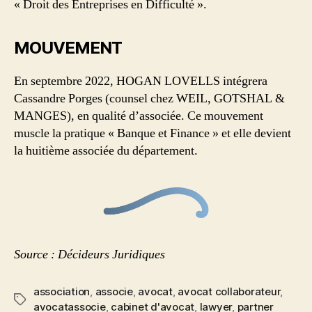
« Droit des Entreprises en Difficulté ».
MOUVEMENT
En septembre 2022, HOGAN LOVELLS intégrera
Cassandre Porges (counsel chez WEIL, GOTSHAL &
MANGES), en qualité d’associée. Ce mouvement
muscle la pratique « Banque et Finance » et elle devient
la huitième associée du département.
Source : Décideurs Juridiques
association
,
associe
,
avocat
,
avocat collaborateur
,
avocatassocie
,
cabinet d'avocat
,
lawyer
,
partner