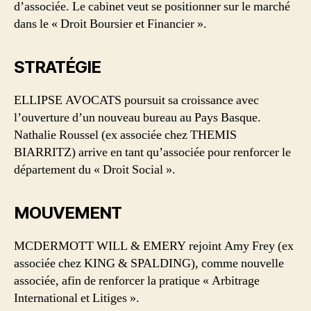
d’associée. Le cabinet veut se positionner sur le marché
dans le « Droit Boursier et Financier ».
STRATÉGIE
ELLIPSE AVOCATS poursuit sa croissance avec
l’ouverture d’un nouveau bureau au Pays Basque.
Nathalie Roussel (ex associée chez THEMIS
BIARRITZ) arrive en tant qu’associée pour renforcer le
département du « Droit Social ».
MOUVEMENT
MCDERMOTT WILL & EMERY rejoint Amy Frey (ex
associée chez KING & SPALDING), comme nouvelle
associée, afin de renforcer la pratique « Arbitrage
International et Litiges ».