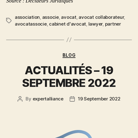
Source : Décideurs Juridiques
association
,
associe
,
avocat
,
avocat collaborateur
,
avocatassocie
,
cabinet d'avocat
,
lawyer
,
partner
BLOG
ACTUALITÉS – 19
SEPTEMBRE 2022
By
expertalliance
19 September 2022