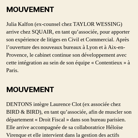
MOUVEMENT
Julia Kalfon (ex-counsel chez TAYLOR WESSING)
arrive chez SQUAIR, en tant qu’associée, pour apporter
son expérience de litiges en Civil et Commercial. Après
l’ouverture des nouveaux bureaux à Lyon et à Aix-en-
Provence, le cabinet continue son développement avec
cette intégration au sein de son équipe « Contentieux » à
Paris.
MOUVEMENT
DENTONS intègre Laurence Clot (ex associée chez
BIRD & BIRD), en tant qu’associée, afin de muscler son
département « Droit Fiscal » dans son bureau parisien.
Elle arrive accompagnée de sa collaboratrice Héloïse
Virenque et elle intervient dans la gestion des actifs