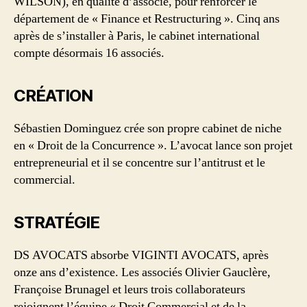
WILSON), en qualité d’associé, pour renforcer le
département de « Finance et Restructuring ». Cinq ans
après de s’installer à Paris, le cabinet international
compte désormais 16 associés.
CRÉATION
Sébastien Dominguez crée son propre cabinet de niche
en « Droit de la Concurrence ». L’avocat lance son projet
entrepreneurial et il se concentre sur l’antitrust et le
commercial.
STRATÉGIE
DS AVOCATS absorbe VIGINTI AVOCATS, après
onze ans d’existence. Les associés Olivier Gauclère,
Françoise Brunagel et leurs trois collaborateurs
rejoignent l’équipe « Droit Commercial et de la