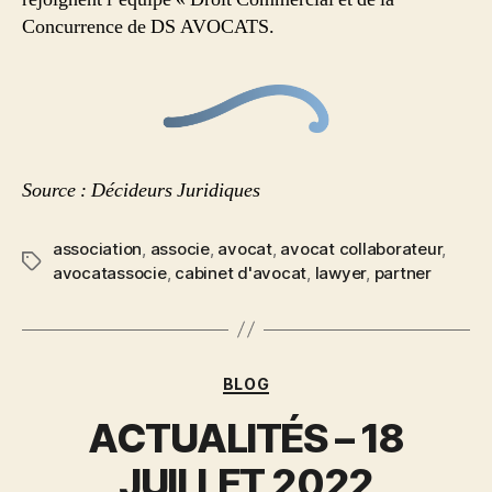
Concurrence de DS AVOCATS.
Source : Décideurs Juridiques
association
,
associe
,
avocat
,
avocat collaborateur
,
avocatassocie
,
cabinet d'avocat
,
lawyer
,
partner
BLOG
ACTUALITÉS – 18
JUILLET 2022