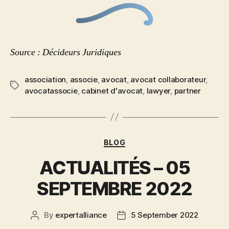
Source : Décideurs Juridiques
association
,
associe
,
avocat
,
avocat collaborateur
,
avocatassocie
,
cabinet d'avocat
,
lawyer
,
partner
BLOG
ACTUALITÉS – 05
SEPTEMBRE 2022
By
expertalliance
5 September 2022