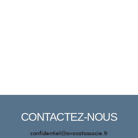
CONTACTEZ-NOUS
confidentiel@avocatassocie.fr