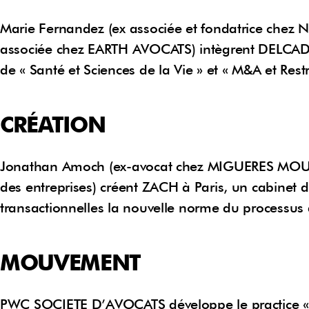
Marie Fernandez (ex associée et fondatrice chez 
associée chez EARTH AVOCATS) intègrent DELCADE.
de « Santé et Sciences de la Vie » et « M&A et Rest
CRÉATION
Jonathan Amoch (ex-avocat chez MIGUERES MOULIN
des entreprises) créent ZACH à Paris, un cabinet 
transactionnelles la nouvelle norme du processus 
MOUVEMENT
PWC SOCIETE D’AVOCATS développe le practice « Dr