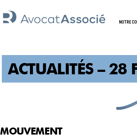
NOTRE C
ACTUALITÉS – 28 
MOUVEMENT