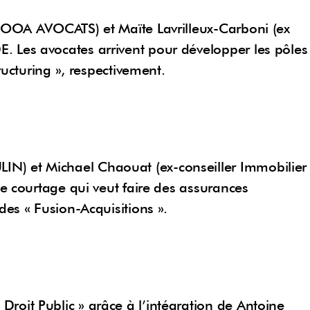
NOOA AVOCATS) et Maïte Lavrilleux-Carboni (ex
 Les avocates arrivent pour développer les pôles
ructuring », respectivement.
) et Michael Chaouat (ex-conseiller Immobilier
de courtage qui veut faire des assurances
des « Fusion-Acquisitions ».
oit Public » grâce à l’intégration de Antoine