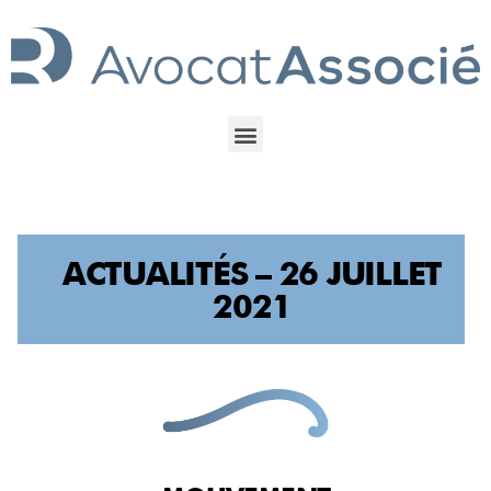
ACTUALITÉS – 26 JUILLET
2021