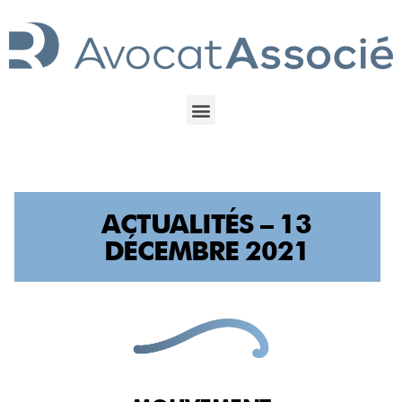
ACTUALITÉS – 13
DÉCEMBRE 2021