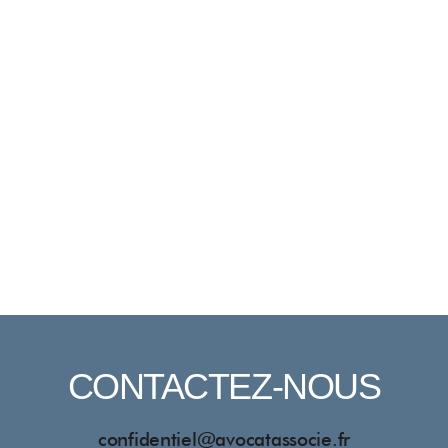
CONTACTEZ-NOUS
confidentiel@avocatassocie.fr