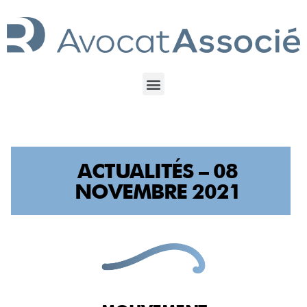
ACTUALITÉS – 08
NOVEMBRE 2021