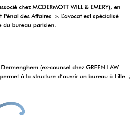
 associé chez MCDERMOTT WILL & EMERY), en
 Pénal des Affaires ». L’avocat est spécialisé
e du bureau parisien.
as Dermenghem (ex-counsel chez GREEN LAW
permet à la structure d’ouvrir un bureau à Lille ;