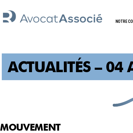
NOTRE C
ACTUALITÉS – 04 
MOUVEMENT