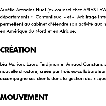
Aurélie Arenales Huet (ex-counsel chez ARIAS LA
départements « Contentieux » et « Arbitrage Inte
permettent au cabinet d’étendre son activité aux
en Amérique du Nord et en Afrique.
CRÉATION
Léa Marion, Laura Terdjman et Arnaud Constans 
nouvelle structure, créée par trois ex-collaborat
accompagne ses clients dans la gestion des risques
MOUVEMENT