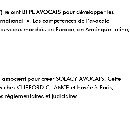
W) rejoint BFPL AVOCATS pour développer les
rnational ». Les compétences de l’avocate
 nouveaux marchés en Europe, en Amérique Latine,
s’associent pour créer SOLACY AVOCATS. Cette
eurs chez CLIFFORD CHANCE et basée à Paris,
 réglementaires et judiciaires.